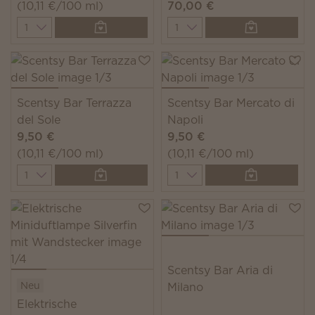
(10,11 €/100 ml)
70,00 €
Quantity
Quantity
Scentsy Bar Terrazza
Scentsy Bar Mercato di
del Sole
Napoli
9,50 €
9,50 €
(10,11 €/100 ml)
(10,11 €/100 ml)
Quantity
Quantity
Scentsy Bar Aria di
Neu
Milano
Elektrische