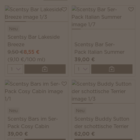
Neu
Scentsy Bar Lakeside
Breeze
Scentsy Bar 5er-
9,50 €
8,55 €
Pack Italian Summer
(9,10 €/100 ml)
39,00 €
Quantity
Quantity
Neu
Neu
Scentsy Bars im 5er-
Scentsy Buddy Sutton
Pack Cosy Cabin
der schottische Terrier
39,00 €
62,00 €