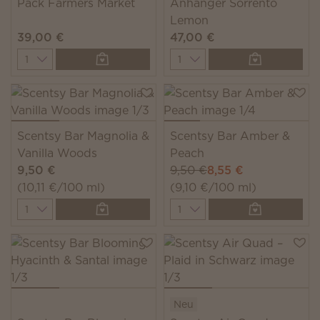
Pack Farmers Market
Anhänger Sorrento
Lemon
39,00 €
47,00 €
Quantity
Quantity
Scentsy Bar Magnolia &
Scentsy Bar Amber &
Vanilla Woods
Peach
9,50 €
9,50 €
8,55 €
(10,11 €/100 ml)
(9,10 €/100 ml)
Quantity
Quantity
Neu