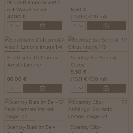
Miniduftlampe Silverfin
mit Wandstecker
9,50 €
47,00 €
(10,11 €/100 ml)
Quantity
Quantity
Elektrische Duftlampe
Scentsy Bar Sand &
Amalfi Limone
Citrus
9,50 €
86,00 €
(10,11 €/100 ml)
Quantity
Quantity
Scentsy Bars im 5er-
Scentsy Clip-