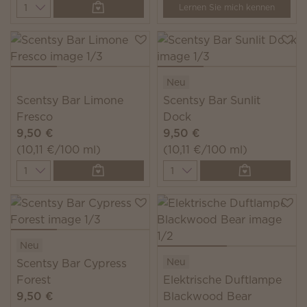
Quantity
Lernen Sie mich kennen
Neu
Scentsy Bar Limone
Scentsy Bar Sunlit
Fresco
Dock
9,50 €
9,50 €
(10,11 €/100 ml)
(10,11 €/100 ml)
Quantity
Quantity
Neu
Neu
Scentsy Bar Cypress
Forest
Elektrische Duftlampe
9,50 €
Blackwood Bear