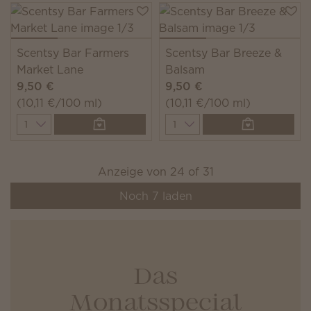
Scentsy Bar Farmers
Scentsy Bar Breeze &
Market Lane
Balsam
9,50 €
9,50 €
(10,11 €/100 ml)
(10,11 €/100 ml)
Quantity
Quantity
Anzeige von
24
of
31
Noch
7
laden
Das
Monatsspecial