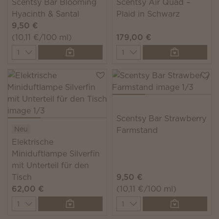
Scentsy Bar Blooming
Scentsy Air Quad –
Hyacinth & Santal
Plaid in Schwarz
9,50 €
(10,11 €/100 ml)
179,00 €
Quantity
Quantity
Scentsy Bar Strawberry
Neu
Farmstand
Elektrische
Miniduftlampe Silverfin
mit Unterteil für den
Tisch
9,50 €
62,00 €
(10,11 €/100 ml)
Quantity
Quantity