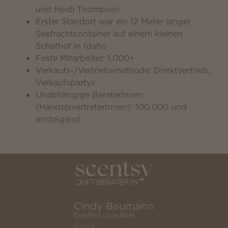
und Heidi Thompson
Erster Standort war ein 12 Meter langer
Seefrachtcontainer auf einem kleinen
Schafhof in Idaho
Feste Mitarbeiter: 1.000+
Verkaufs-/Vertriebsmethode: Direktvertrieb,
Verkaufspartys
Unabhängige BeraterInnen
(HandelsvertreterInnen): 100.000 und
ansteigend
Cindy Baumann
Certified Consultant
Profil