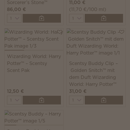
Sorcerer’s Stone™
11,00 €
86,00 €
(11,70 €/100 ml)
Quantity
Quantity
Wizarding World: Harry
Potter™ – Scentsy
Scentsy Buddy Clip –
Scent Pak
Golden Snitch™ mit
dem Duft Wizarding
World: Harry Potter™
12,50 €
31,00 €
Quantity
Quantity