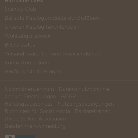
Hilfreiche Links
Scentsy Club
Beliebte Katalogprodukte durchstöbern
Unseren Katalog herunterladen
Wohltätiger Zweck
Bestellstatus
Versand, Garantien und Rücksendungen
Konto-Anmeldung
Häufig gestellte Fragen
Nachrichtenzentrum
Datenschutzrichtlinie
Cookie-Einstellungen
GDPR
Haftungsausschluss
Nutzungsbedingungen
Richtlinien für Social Media
Barrierefreiheit
Direct Selling Association
BeraterInnen-Anmeldung