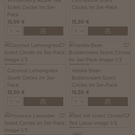
Winterberry Apple Tea
Clothesline Scent
Scent Circles im 3er-
Circles im 3er-Pack
Pack
15,50 €
15,50 €
Quantity
Quantity
Coconut Lemongrass
Vanilla Bean
Scent Circles im 3er-
Buttercream Scent
Pack
Circles im 3er-Pack
15,50 €
15,50 €
Quantity
Quantity
Neu