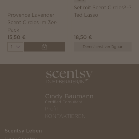
Set mit Scent Circles?–?
Provence Lavender
Ted Lasso
Scent Circles im 3er-
Pack
15,50 €
18,50 €
Quantity
Demnächst verfügbar
Cindy Baumann
Certified Consultant
Profil
KONTAKTIEREN
Scentsy Leben