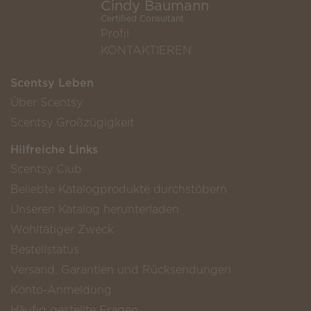
Cindy Baumann
Certified Consultant
Profil
KONTAKTIEREN
Scentsy Leben
Über Scentsy
Scentsy Großzügigkeit
Hilfreiche Links
Scentsy Club
Beliebte Katalogprodukte durchstöbern
Unseren Katalog herunterladen
Wohltätiger Zweck
Bestellstatus
Versand, Garantien und Rücksendungen
Konto-Anmeldung
Häufig gestellte Fragen