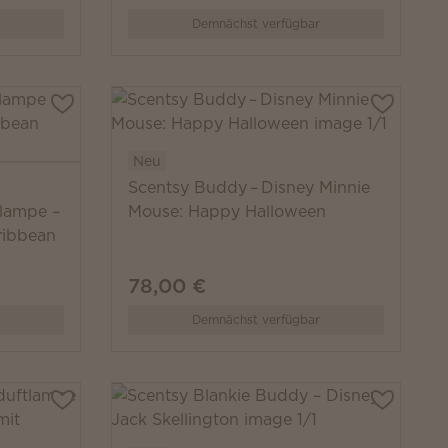
Demnächst verfügbar
Neu
Scentsy Buddy – Disney Minnie
tlampe –
Mouse: Happy Halloween
ribbean
78,00 €
Demnächst verfügbar