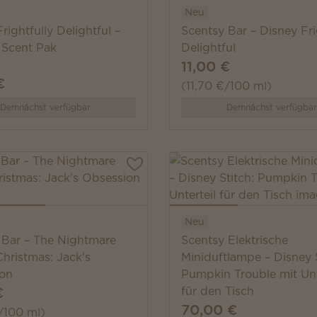
Neu
rightfully Delightful –
Scentsy Bar – Disney Fri
 Scent Pak
Delightful
11,00 €
€
(11,70 €/100 ml)
Demnächst verfügbar
Demnächst verfügbar
Neu
 Bar – The Nightmare
Scentsy Elektrische
hristmas: Jack's
Miniduftlampe – Disney S
on
Pumpkin Trouble mit Unt
€
für den Tisch
70,00 €
/100 ml)