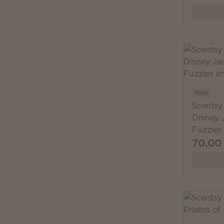
Neu
Scentsy
Disney 
Fuzzies
70,00