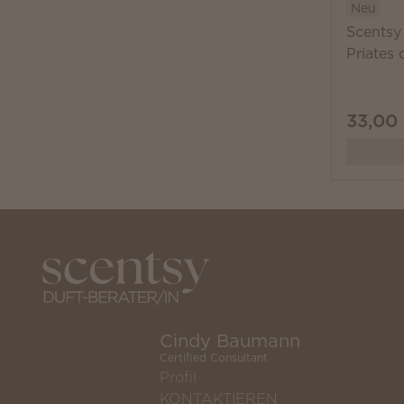
Neu
Scentsy
Priates 
33,00
Cindy Baumann
Certified Consultant
Profil
KONTAKTIEREN