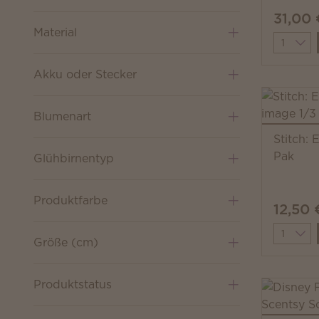
31,00 
Material
Quantit
Akku oder Stecker
Blumenart
Stitch: 
Pak
Glühbirnentyp
Produktfarbe
12,50 
Quantit
Größe (cm)
Produktstatus