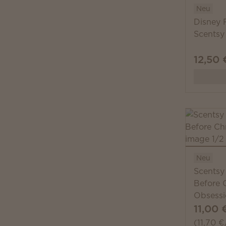
Neu
Disney F
Scentsy
12,50 
Neu
Scentsy
Before C
Obsessi
11,00 
(11,70 €