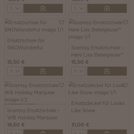
Quantity
Quantity
Ersatzschale für
SNOWonderful
Scentsy Ersatzschale –
Here Lies Betelgeuse™
15,50 €
15,50 €
Quantity
Quantity
Ersatzdeckel für Looks
Scentsy Ersatzschale –
Like Snow
WB Holiday Marquee
18,50 €
31,00 €
Quantity
Quantity