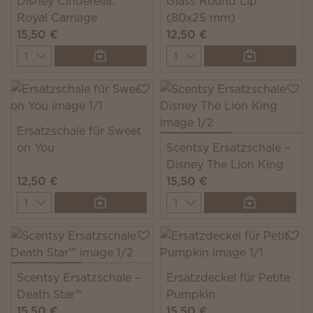
Disney Cinderella:
Glass Round Lip
Royal Carriage
(80x25 mm)
15,50 €
12,50 €
Quantity
Quantity
Ersatzschale für Sweet
on You
Scentsy Ersatzschale –
Disney The Lion King
12,50 €
15,50 €
Quantity
Quantity
Scentsy Ersatzschale –
Ersatzdeckel für Petite
Death Star™
Pumpkin
15,50 €
15,50 €