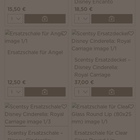
Disney Encanto
15,50 €
18,50 €
Quantity
Quantity
Ersatzschale für Angel
Scentsy Ersatzdeckel –
Disney Cinderella:
Royal Carriage
12,50 €
37,00 €
Quantity
Quantity
Scentsy Ersatzschale –
Ersatzschale für Clear