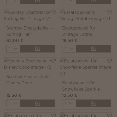
Scentsy Ersatzdeckel –
Ersatzdeckel für
Sorting Hat™
Vintage Estate
62,00 €
18,50 €
Quantity
Quantity
Scentsy Ersatzschale –
Disney Coco
Ersatzschale für
Snowflake Sparkle
15,50 €
12,50 €
Quantity
Quantity