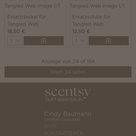
Ersatzdeckel für
Ersatzschale für
Tangled Web
Tangled Web
18,50 €
12,50 €
Quantity
Quantity
Anzeige von
24
of
194
Noch
24
laden
Cindy Baumann
Certified Consultant
Profil
KONTAKTIEREN