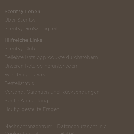
Scentsy Leben
Über Scentsy
Scentsy Großzügigkeit
Hilfreiche Links
Scentsy Club
Beliebte Katalogprodukte durchstöbern
Unseren Katalog herunterladen
Wohltätiger Zweck
Bestellstatus
Versand, Garantien und Rücksendungen
Konto-Anmeldung
Häufig gestellte Fragen
Nachrichtenzentrum
Datenschutzrichtlinie
Cookie-Einstellungen
GDPR