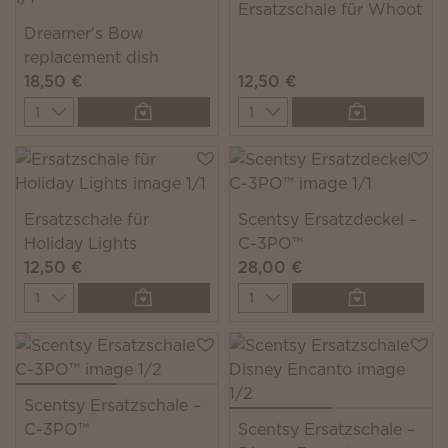
Ersatzschale für Whoot
Dreamer's Bow
replacement dish
18,50 €
12,50 €
Quantity
Quantity
Ersatzschale für
Scentsy Ersatzdeckel –
Holiday Lights
C-3PO™
12,50 €
28,00 €
Quantity
Quantity
Scentsy Ersatzschale –
C-3PO™
Scentsy Ersatzschale –