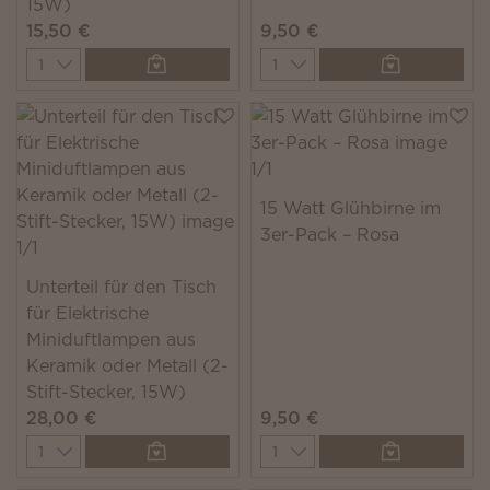
15W)
15,50 €
9,50 €
Quantity
Quantity
15 Watt Glühbirne im
3er-Pack – Rosa
Unterteil für den Tisch
für Elektrische
Miniduftlampen aus
Keramik oder Metall (2-
Stift-Stecker, 15W)
28,00 €
9,50 €
Quantity
Quantity