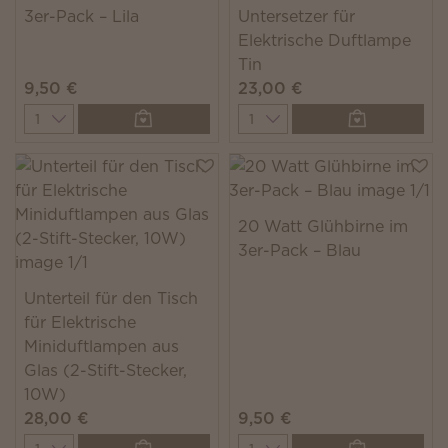
3er-Pack – Lila
Untersetzer für
Elektrische Duftlampe
Tin
9,50 €
23,00 €
Quantity
Quantity
20 Watt Glühbirne im
3er-Pack – Blau
Unterteil für den Tisch
für Elektrische
Miniduftlampen aus
Glas (2-Stift-Stecker,
10W)
28,00 €
9,50 €
Quantity
Quantity