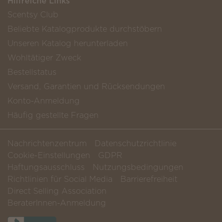
Hilfreiche Links
Scentsy Club
Beliebte Katalogprodukte durchstöbern
Unseren Katalog herunterladen
Wohltätiger Zweck
Bestellstatus
Versand, Garantien und Rücksendungen
Konto-Anmeldung
Häufig gestellte Fragen
Nachrichtenzentrum
Datenschutzrichtlinie
Cookie-Einstellungen
GDPR
Haftungsausschluss
Nutzungsbedingungen
Richtlinien für Social Media
Barrierefreiheit
Direct Selling Association
BeraterInnen-Anmeldung