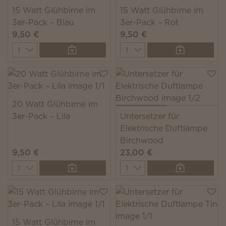
15 Watt Glühbirne im
15 Watt Glühbirne im
3er-Pack – Blau
3er-Pack – Rot
9,50 €
9,50 €
Quantity
Quantity
20 Watt Glühbirne im
3er-Pack – Lila
Untersetzer für
Elektrische Duftlampe
Birchwood
9,50 €
23,00 €
Quantity
Quantity
15 Watt Glühbirne im