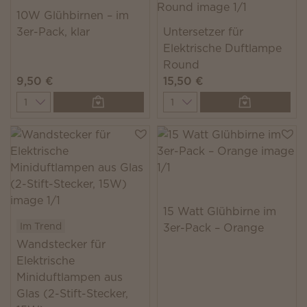
10W Glühbirnen – im
3er-Pack, klar
Untersetzer für
Elektrische Duftlampe
Round
9,50 €
15,50 €
Quantity
Quantity
15 Watt Glühbirne im
Im Trend
3er-Pack – Orange
Wandstecker für
Elektrische
Miniduftlampen aus
Glas (2-Stift-Stecker,