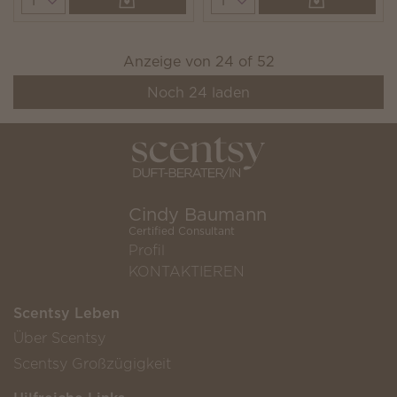
Anzeige von
24
of
52
Noch
24
laden
Cindy Baumann
Certified Consultant
Profil
KONTAKTIEREN
Scentsy Leben
Über Scentsy
Scentsy Großzügigkeit