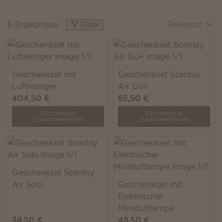
6 Ergebnisse
Relevanz
Filter
Geschenkset mit
Geschenkset Scentsy
Luftreiniger
Air Go+
404,50 €
85,50 €
Geschenkset
Geschenkset
zusammenstellen
zusammenstellen
Geschenkset Scentsy
Air Solo
Geschenkset mit
Elektrischer
Miniduftlampe
38,50 €
48,50 €