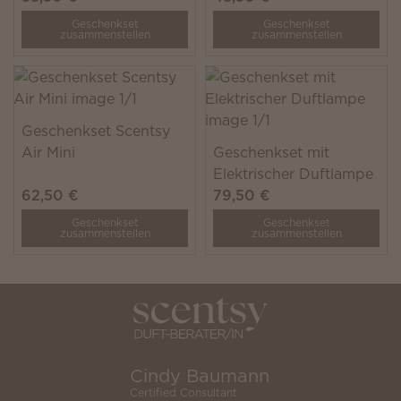
Geschenkset
Geschenkset
zusammenstellen
zusammenstellen
Geschenkset Scentsy
Air Mini
Geschenkset mit
Elektrischer Duftlampe
62,50 €
79,50 €
Geschenkset
Geschenkset
zusammenstellen
zusammenstellen
Cindy Baumann
Certified Consultant