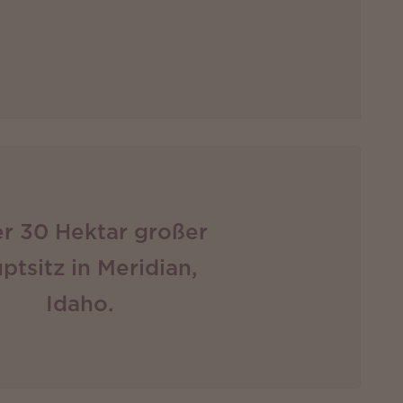
r 30 Hektar großer
ptsitz in Meridian,
Idaho.