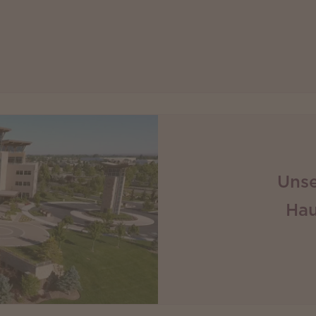
Unse
Hau