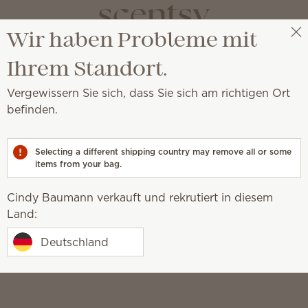
Wir haben Probleme mit
Cindy Baumann
Party auswählen
Ihrem Standort.
Vergewissern Sie sich, dass Sie sich am richtigen Ort
befinden.
Selecting a different shipping country may remove all or some
items from your bag.
Cindy Baumann verkauft und rekrutiert in diesem
Land:
Deutschland