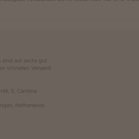
s sind auf sechs gut
nen schnellen Versand
Hill, S. Carolina
ngen, Netherlands