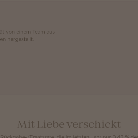
tät von einem Team aus
en hergestellt.
Mit Liebe verschickt
e Rückgabe-/Ersatzrate, die im letzten Jahr nur 0,42 % d