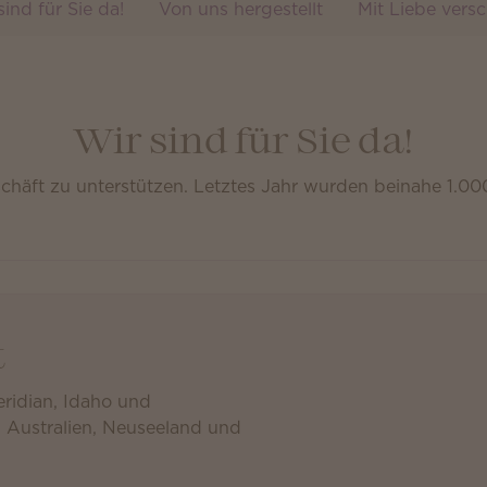
sind für Sie da!
Von uns hergestellt
Mit Liebe versc
Wir sind für Sie da!
eschäft zu unterstützen. Letztes Jahr wurden beinahe 1.
t
eridian, Idaho und
, Australien, Neuseeland und