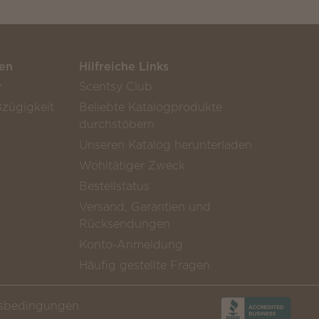
en
Hilfreiche Links
y
Scentsy Club
zügigkeit
Beliebte Katalogprodukte
durchstöbern
Unseren Katalog herunterladen
Wohltätiger Zweck
Bestellstatus
Versand, Garantien und
Rücksendungen
Konto-Anmeldung
Häufig gestellte Fragen
sbedingungen