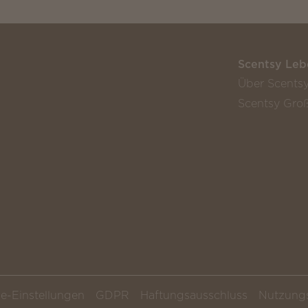
Scentsy Leb
Über Scents
Scentsy Groß
e-Einstellungen
GDPR
Haftungsausschluss
Nutzung