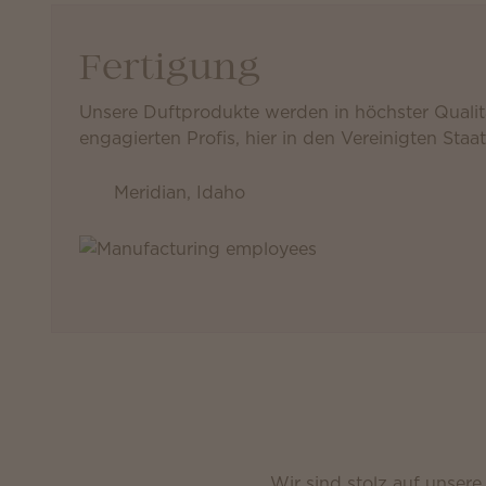
Fertigung
Unsere Duftprodukte werden in höchster Quali
engagierten Profis, hier in den Vereinigten Staat
Meridian, Idaho
Wir sind stolz auf unser